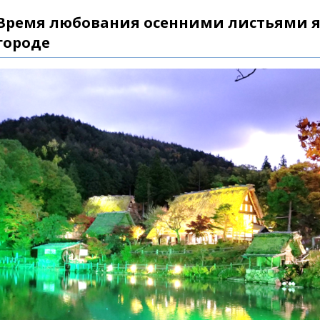
Время любования осенними листьями я
городе