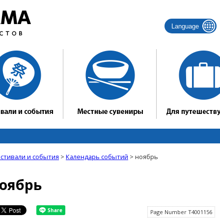
Language
стивали и события
>
Календарь событий
> ноябрь
оябрь
Page Number T4001156