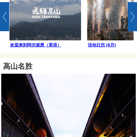
欢迎来到阿尔派恩（英语）
活动日历 (8月)
高山名胜