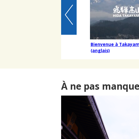
Bienvenue à Takaya
(anglais)
À ne pas manqu