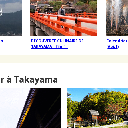
ma
DECOUVERTE CULINAIRE DE
Calendrie
TAKAYAMA（film）
(Août)
er à Takayama