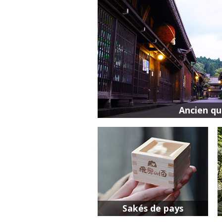
Ancien qu
Sakés de pays