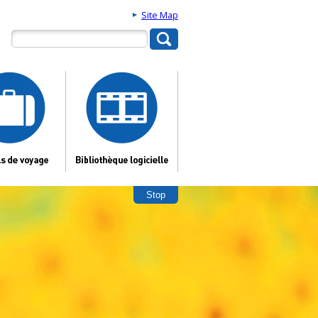
Site Map
Stop