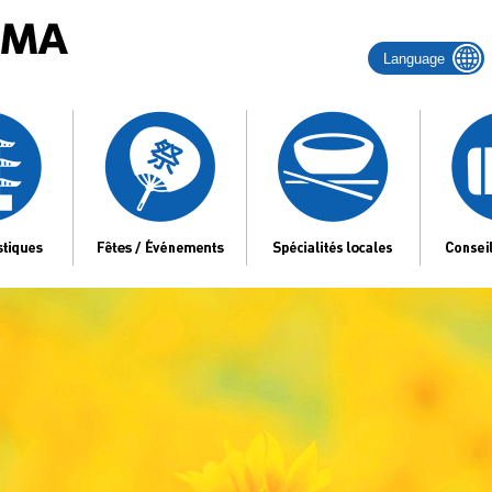
Language