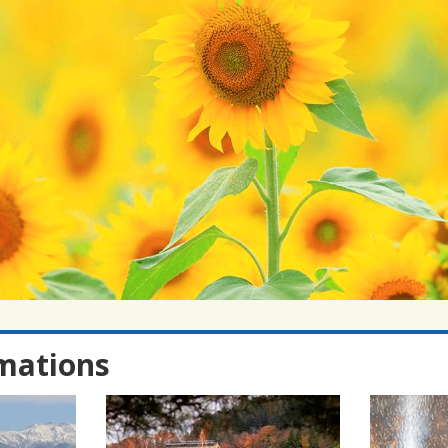
rmations