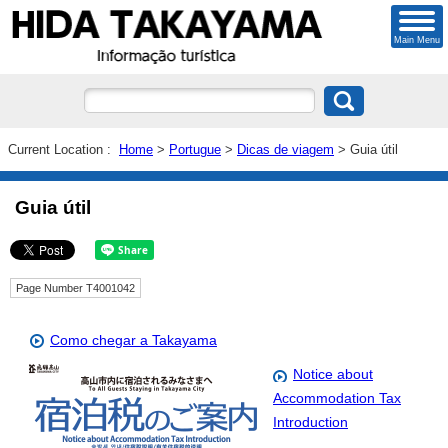
Main Menu
Current Location :
Home
>
Portugue
>
Dicas de viagem
> Guia útil
Guia útil
Page Number T4001042
Como chegar a Takayama
Notice about
Accommodation Tax
Introduction