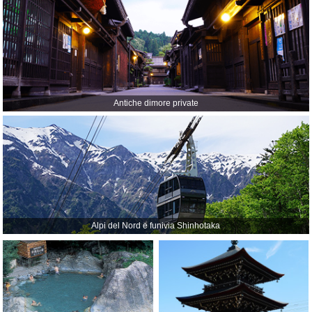
Antiche dimore private
Alpi del Nord e funivia Shinhotaka