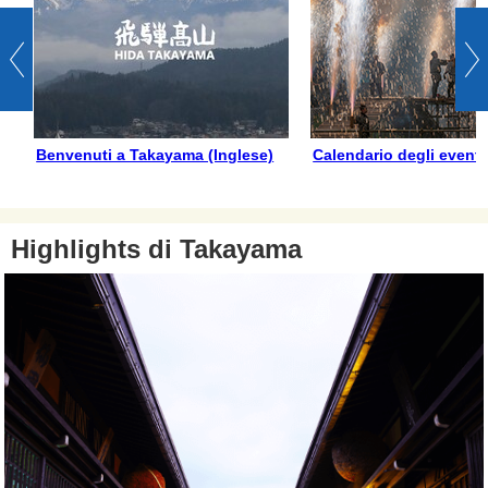
Benvenuti a Takayama (Inglese)
Calendario degli eventi
Highlights di Takayama