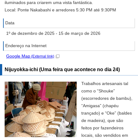
iluminados para criarem uma vista fantástica.
Local: Ponte Nakabashi e arredores 5:30 PM até 9:30PM
Data
1º de dezembro de 2025 - 15 de março de 2026
Endereço na Internet
Google Map
(External link)
Nijuyokka-ichi (Uma feira que acontece no dia 24)
Trabalhos artesanais tal
como o “Shouke”
(escorredores de bambu),
“Amigasa” (chapéu
trançado) e “Oke” (baldes
de madeira), que são
feitos por fazendeiros
locais, são vendidos em