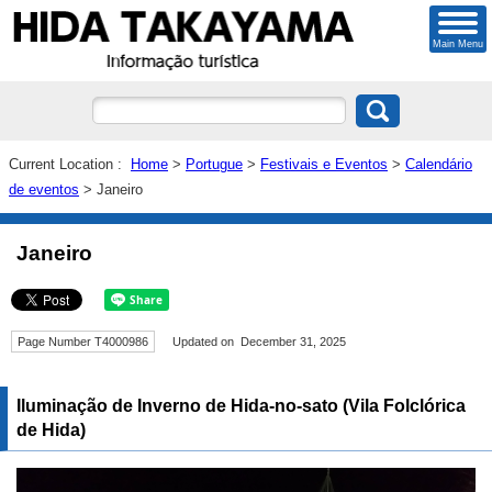
Main Menu
Current Location :
Home
>
Portugue
>
Festivais e Eventos
>
Calendário
de eventos
> Janeiro
Janeiro
Page Number T4000986
Updated on December 31, 2025
Iluminação de Inverno de Hida-no-sato (Vila Folclórica
de Hida)