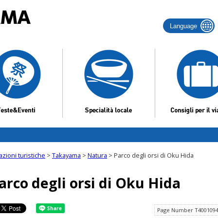
Language
azioni turistiche
>
Takayama
>
Natura
> Parco degli orsi di Oku Hida
arco degli orsi di Oku Hida
Page Number T400109