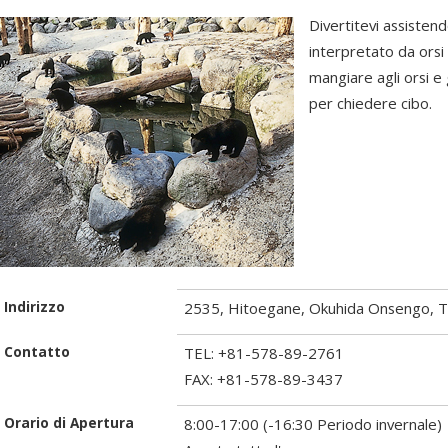
Divertitevi assistendo
interpretato da orsi 
mangiare agli orsi e 
per chiedere cibo.
Indirizzo
2535, Hitoegane, Okuhida Onsengo, 
Contatto
TEL: +81-578-89-2761
FAX: +81-578-89-3437
Orario di Apertura
8:00-17:00 (-16:30 Periodo invernale)