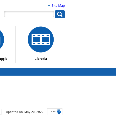
Site Map
4
Updated on May 20, 2022
Print