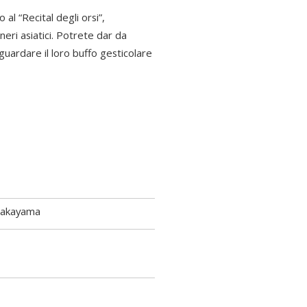
 al “Recital degli orsi”,
neri asiatici. Potrete dar da
guardare il loro buffo gesticolare
Takayama