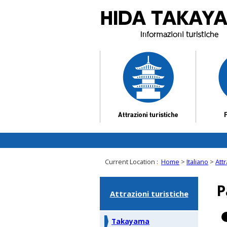
Current Location :
Home
>
Italiano
>
Attr
P
Attrazioni turistiche
Takayama