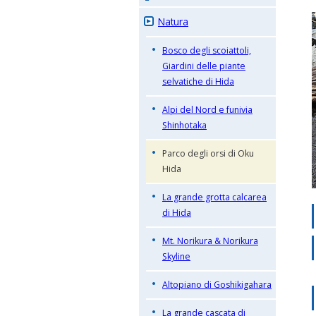
Natura
Bosco degli scoiattoli,
Giardini delle piante
selvatiche di Hida
Alpi del Nord e funivia
Shinhotaka
Parco degli orsi di Oku
Hida
La grande grotta calcarea
di Hida
Mt. Norikura & Norikura
Skyline
Altopiano di Goshikigahara
La grande cascata di