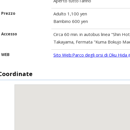
Aperto tutto l'anno
Prezzo
Adulto 1,100 yen
Bambino 600 yen
Accesso
Circa 60 min. in autobus linea "Shin Ho
Takayama, Fermata "Kuma Bokujo Ma
WEB
Sito Web:Parco degli orsi di Oku Hida
(
Coordinate