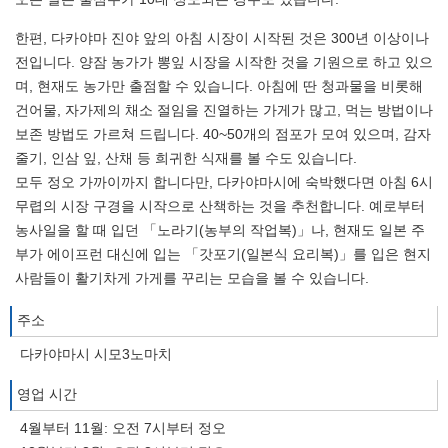
한편, 다카야마 진야 앞의 아침 시장이 시작된 것은 300년 이상이나
전입니다. 양잠 농가가 뽕잎 시장을 시작한 것을 기원으로 하고 있으
며, 현재도 농가만 출점할 수 있습니다. 아침에 딴 청과물을 비롯해
건어물, 자가제의 채소 절임을 진열하는 가게가 많고, 먹는 방법이나
보존 방법도 가르쳐 드립니다. 40~50개의 점포가 모여 있으며, 감자
줄기, 인삼 잎, 산채 등 희귀한 식재를 볼 수도 있습니다.
모두 정오 가까이까지 합니다만, 다카야마시에 숙박했다면 아침 6시
무렵의 시장 구경을 시작으로 산책하는 것을 추천합니다. 예로부터
농사일을 할 때 입던 「노라기(농부의 작업복)」나, 현재도 일본 주
부가 에이프런 대신에 입는 「갓포기(일본식 요리복)」를 입은 현지
사람들이 활기차게 가게를 꾸리는 모습을 볼 수 있습니다.
주소
다카야마시 시모3노마치
영업 시간
4월부터 11월: 오전 7시부터 정오