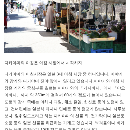
다카야마의 아침은 아침 시장에서 시작하자.
다카야마의 아침시장은 일본 3대 아침 시장 중 하나입니다. 미야가
와 강가와 다카야마 진야 앞에서 열리고 있습니다.미야가와 아침 시
장은 거리의 중심부를 흐르는 미야가와의 「가지바시」에서 「야요
이바시」까지 약 350m에 걸쳐서 60개의 점포가 늘어서 있습니다.
도로의 강가 쪽에는 야채나 과일, 채소 절임, 향신료 등의 노점이 있
고, 건너편에는 일본식 과자나 민예품 등의 점포가 많습니다. 사루보
보나, 일위일도조라고 하는 다카야마의 선물 외, 젓가락이나 일본풍
소품 등의 일본 선물을 취급하는 가게도 있습니다. ※겨울이나 비가
오는 날은 출점수가 10대 정도되는 경우도 있습니다.